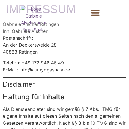
IMPRESSUM
Gabriele Alscher Ratingen
Inh. Gabriele Alscher
Postanschrift:
An der Deckersweide 28
40883 Ratingen
Telefon: +49 172 948 46 49
E-Mail: info@aumyogashala.de
Disclaimer
Haftung für Inhalte
Als Diensteanbieter sind wir gemäß § 7 Abs.1 TMG für
eigene Inhalte auf diesen Seiten nach den allgemeinen
Gesetzen verantwortlich. Nach §§ 8 bis 10 TMG sind wir