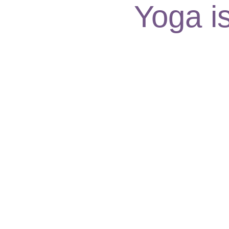
Yoga i