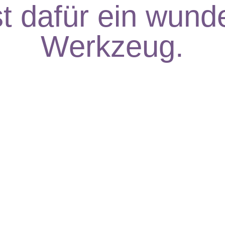
st dafür ein wund
Werkzeug.