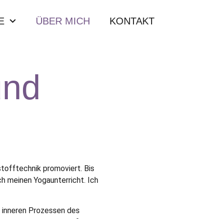
E
ÜBER MICH
KONTAKT
und
tofftechnik promoviert. Bis
h meinen Yogaunterricht. Ich
n inneren Prozessen des