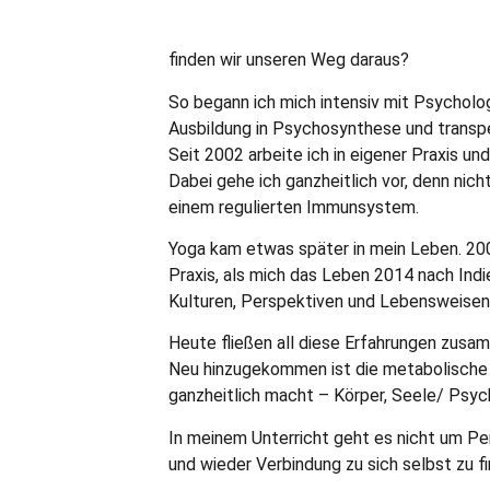
finden wir unseren Weg daraus?
So begann ich mich intensiv mit Psychologi
Ausbildung in Psychosynthese und transper
Seit 2002 arbeite ich in eigener Praxis u
Dabei gehe ich ganzheitlich vor, denn nic
einem regulierten Immunsystem.
Yoga kam etwas später in mein Leben. 200
Praxis, als mich das Leben 2014 nach Ind
Kulturen, Perspektiven und Lebensweisen.
Heute fließen all diese Erfahrungen zusa
Neu hinzugekommen ist die metabolische 
ganzheitlich macht – Körper, Seele/ Psych
In meinem Unterricht geht es nicht um Per
und wieder Verbindung zu sich selbst zu f