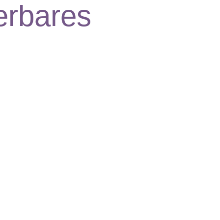
erbares