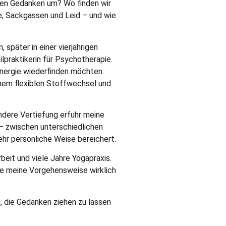
len Gedanken um? Wo finden wir
e, Sackgassen und Leid – und wie
 später in einer vierjährigen
lpraktikerin für Psychotherapie.
senergie wiederfinden möchten.
inem flexiblen Stoffwechsel und
ndere Vertiefung erfuhr meine
 – zwischen unterschiedlichen
hr persönliche Weise bereichert.
eit und viele Jahre Yogapraxis.
ie meine Vorgehensweise wirklich
, die Gedanken ziehen zu lassen